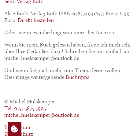
beim Verlag BoD
Als e-Book: Verlag BoD, ISBN 978374941657; Preis: 6,99
Euro.
Direkt bestellen
Oder, wenn es unbedingt sein muss, bei Amazon.
Wenn Sie mein Buch gelesen haben, freue ich mich sehr
über Ihre Gedanken dazu! Schreiben Sie mir einfach an
michel.huelskemper@outlook.de
Und wenn Sie noch mehr zum Thema lesen wollen:
Hier einige weitergehende
Buchtipps
.
© Michel Hülskemper
Tel. 0157 5875 5905
michel.huelskemper@outlook.de
Impressum
Datenschutz